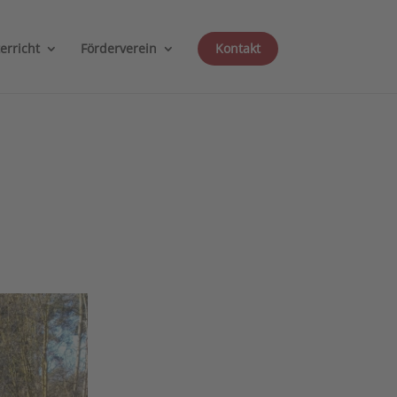
erricht
Förderverein
Kontakt