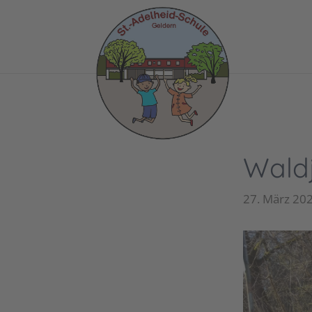
Wald
27. März 20