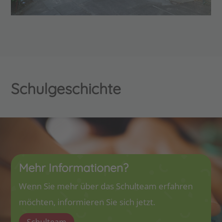
Schulgeschichte
Mehr Informationen?
Wenn Sie mehr über das Schulteam erfahren
möchten, informieren Sie sich jetzt.
Schulteam