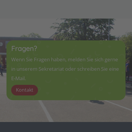
Fragen?
Wenn Sie Fragen haben, melden Sie sich gerne
in unserem Sekretariat oder schreiben Sie eine
E-Mail.
Kontakt