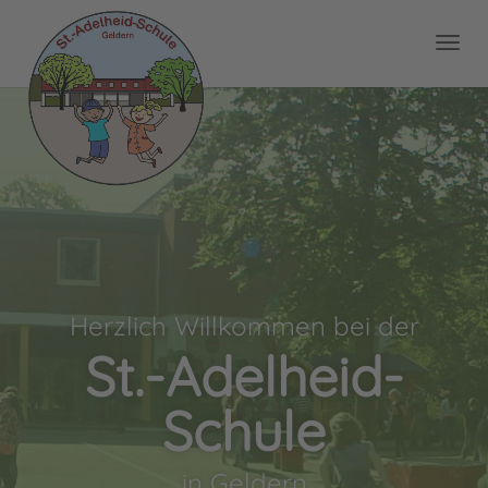
Herzlich Willkommen bei der
St.-Adelheid-
Schule
in Geldern