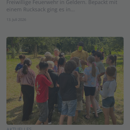
Freiwillige Feuerwehr in Geldern. Bepackt mit
einem Rucksack ging es in...
13. Juli 2026
AKTUELLES