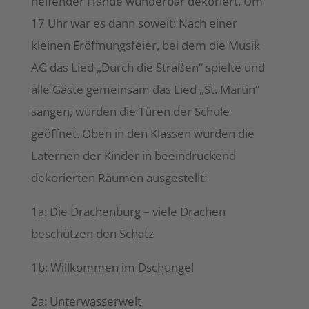
helfender Hände wunderbar dekoriert. Um
17 Uhr war es dann soweit: Nach einer
kleinen Eröffnungsfeier, bei dem die Musik
AG das Lied „Durch die Straßen“ spielte und
alle Gäste gemeinsam das Lied „St. Martin“
sangen, wurden die Türen der Schule
geöffnet. Oben in den Klassen wurden die
Laternen der Kinder in beeindruckend
dekorierten Räumen ausgestellt:
1a: Die Drachenburg – viele Drachen
beschützen den Schatz
1b: Willkommen im Dschungel
2a: Unterwasserwelt