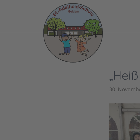
„Heiß
30. Novemb