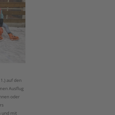
1.) auf den
amen Ausflug
innen oder
rs
n und mit