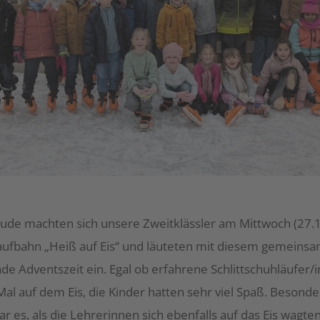
eude machten sich unsere Zweitklässler am Mittwoch (27.1
aufbahn „Heiß auf Eis“ und läuteten mit diesem gemeins
de Adventszeit ein. Egal ob erfahrene Schlittschuhläufer/
al auf dem Eis, die Kinder hatten sehr viel Spaß. Besonde
r es, als die Lehrerinnen sich ebenfalls auf das Eis wagte