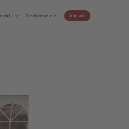
erricht
Förderverein
Kontakt