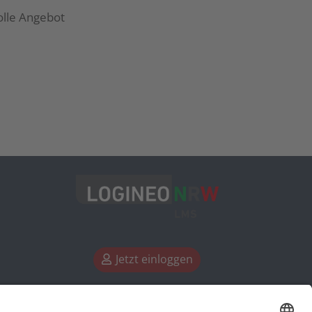
olle Angebot
Jetzt einloggen