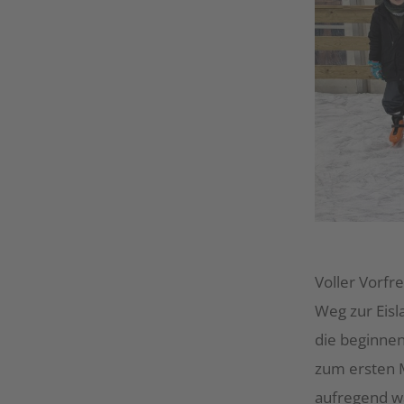
Voller Vorfr
Weg zur Eisl
die beginnen
zum ersten M
aufregend wa