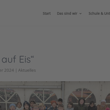
Start
Das sind wir
Schule & Unt
 auf Eis“
er 2024
|
Aktuelles