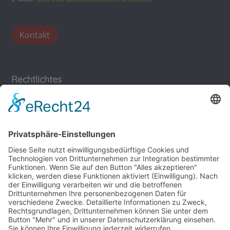
Kontakt
Rechtlichtes
Impressum
Datenschutz
Sonstiges
Beitrittserklärung Förderverein