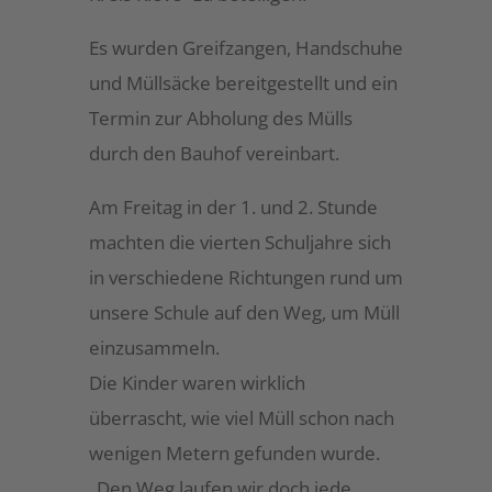
Es wurden Greifzangen, Handschuhe
und Müllsäcke bereitgestellt und ein
Termin zur Abholung des Mülls
durch den Bauhof vereinbart.
Am Freitag in der 1. und 2. Stunde
machten die vierten Schuljahre sich
in verschiedene Richtungen rund um
unsere Schule auf den Weg, um Müll
einzusammeln.
Die Kinder waren wirklich
überrascht, wie viel Müll schon nach
wenigen Metern gefunden wurde.
„Den Weg laufen wir doch jede