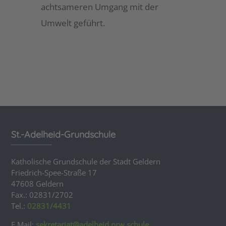
achtsameren Umgang mit der
Umwelt geführt.
St.-Adelheid-Grundschule
Katholische Grundschule der Stadt Geldern
Friedrich-Spee-Straße 17
47608 Geldern
Fax.: 02831/2702
Tel.:
02831/4431
E Mail:
sekretariat@adelheid.nrw.schule